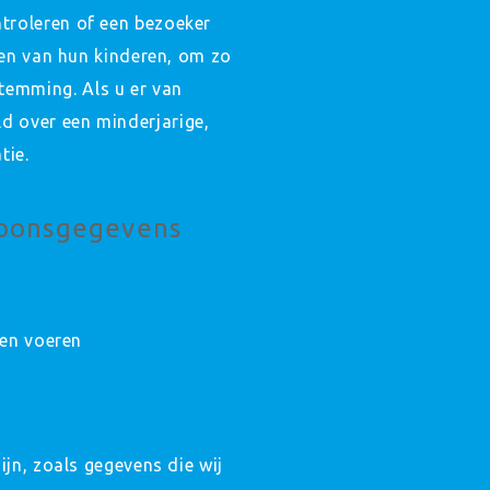
troleren of een bezoeker
iten van hun kinderen, om zo
temming. Als u er van
d over een minderjarige,
tie.
soonsgegevens
nen voeren
ijn, zoals gegevens die wij