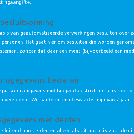
tingaangifte.
besluitvorming
sis van geautomatiseerde verwerkingen besluiten over za
 personen. Het gaat hier om besluiten die worden genom
temen, zonder dat daar een mens (bijvoorbeeld een med
oonsgegevens bewaren
persoonsgegevens niet langer dan strikt nodig is om de d
verzameld. Wij hanteren een bewaartermijn van 7 jaar.
sgegevens met derden
tsluitend aan derden en alleen als dit nodig is voor de u