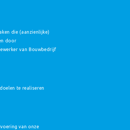
ken die (aanzienlijke)
en door
ewerker van Bouwbedrijf
oelen te realiseren
itvoering van onze