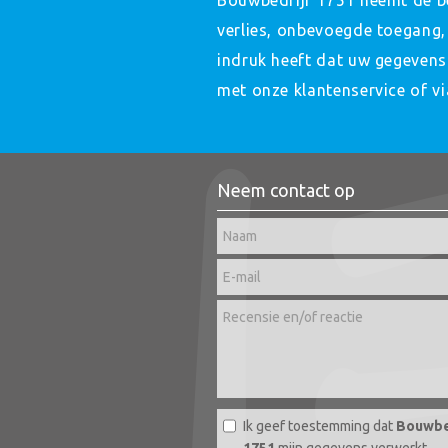
Bouwbedrijf 1751 neemt de b
verlies, onbevoegde toegang,
indruk heeft dat uw gegevens 
met onze klantenservice of v
Neem contact op
Ik geef toestemming dat
Bouwbe
1751
mijn gegevens verwerkt.