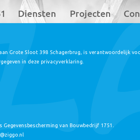
aan Grote Sloot 398 Schagerbrug, is verantwoordelijk vo
egeven in deze privacyverklaring.
ris Gegevensbescherming van Bouwbedrijf 1751.
1@ziggo.nl