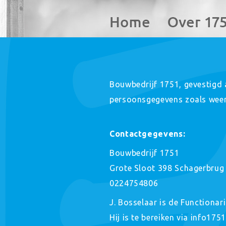
Bouwbedrijf 1751, gevestigd 
persoonsgegevens zoals weerg
Contactgegevens:
Bouwbedrijf 1751
Grote Sloot 398 Schagerbrug
0224754806
J. Bosselaar is de Functiona
Hij is te bereiken via info175