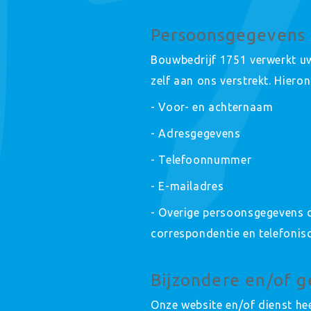
Persoonsgegevens 
Bouwbedrijf 1751 verwerkt u
zelf aan ons verstrekt. Hiero
- Voor- en achternaam
- Adresgegevens
- Telefoonnummer
- E-mailadres
- Overige persoonsgegevens di
correspondentie en telefonis
Bijzondere en/of 
Onze website en/of dienst hee