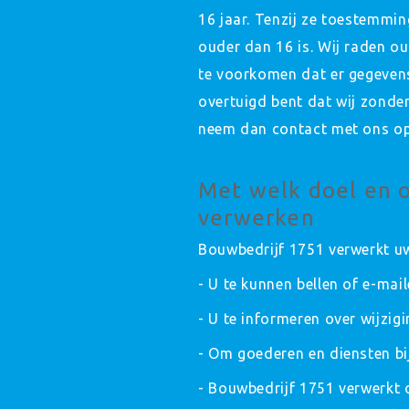
16 jaar. Tenzij ze toestemmi
ouder dan 16 is. Wij raden ou
te voorkomen dat er gegevens
overtuigd bent dat wij zonde
neem dan contact met ons op 
Met welk doel en o
verwerken
Bouwbedrijf 1751 verwerkt u
- U te kunnen bellen of e-mai
- U te informeren over wijzi
- Om goederen en diensten bij
- Bouwbedrijf 1751 verwerkt o