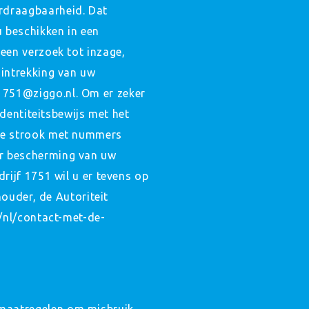
rdraagbaarheid. Dat
u beschikken in een
een verzoek tot inzage,
 intrekking van uw
1751@ziggo.nl. Om er zeker
identiteitsbewijs met het
 de strook met nummers
er bescherming van uw
rijf 1751 wil u er tevens op
houder, de Autoriteit
l/nl/contact-met-de-