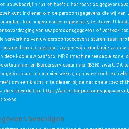
r Bouwbedrijf 1751 en heeft u het recht op gegevensove
erzoek kunt indienen om de persoonsgegevens die wij van 
n ander, door u genoemde organisatie, te sturen. U kunt 
evensoverdraging van uw persoonsgegevens of verzoek tot
e verwerking van uw persoonsgegevens sturen naar info
ot inzage door u is gedaan, vragen wij u een kopie van uw 
 in deze kopie uw pasfoto, MRZ (machine readable zone,
poortnummer en Burgerservicenummer (BSN) zwart. Dit t
mogelijk, maar binnen vier weken, op uw verzoek. Bouwbed
heeft om een klacht in te dienen bij de nationale toezicht
a de volgende link: https://autoriteitpersoonsgegevens.n
tip-ons
egevens beveiligen