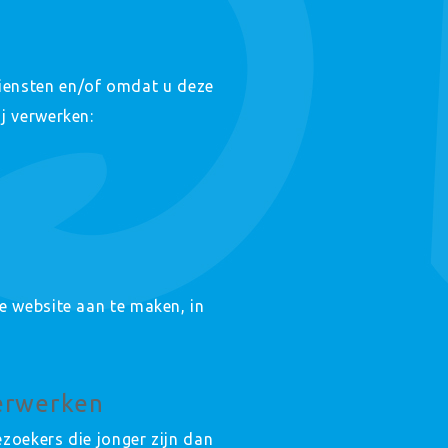
iensten en/of omdat u deze
j verwerken:
e website aan te maken, in
verwerken
ezoekers die jonger zijn dan