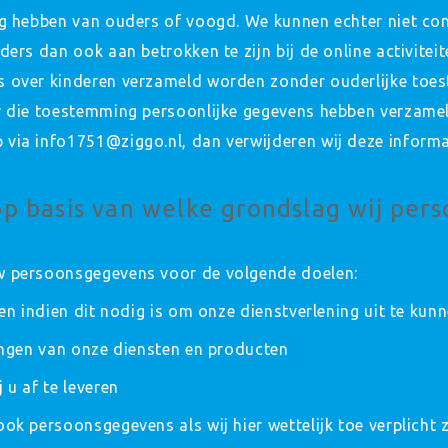
ng hebben van ouders of voogd. We kunnen echter niet con
ders dan ook aan betrokken te zijn bij de online activite
 over kinderen verzameld worden zonder ouderlijke toes
r die toestemming persoonlijke gegevens hebben verzamel
via info1751@ziggo.nl, dan verwijderen wij deze informa
p basis van welke grondslag wij per
w persoonsgegevens voor de volgende doelen:
len indien dit nodig is om onze dienstverlening uit te kun
gingen van onze diensten en producten
 u af te leveren
ok persoonsgegevens als wij hier wettelijk toe verplicht z