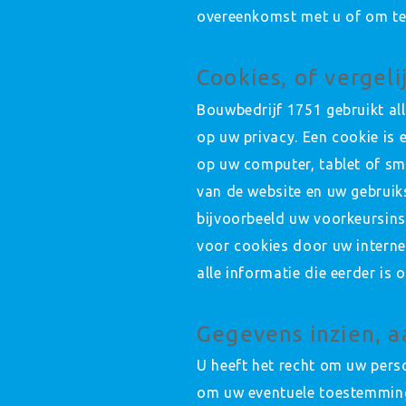
overeenkomst met u of om te 
Cookies, of vergeli
Bouwbedrijf 1751 gebruikt al
op uw privacy. Een cookie is 
op uw computer, tablet of sm
van de website en uw gebrui
bijvoorbeeld uw voorkeursins
voor cookies door uw interne
alle informatie die eerder is
Gegevens inzien, a
U heeft het recht om uw perso
om uw eventuele toestemming