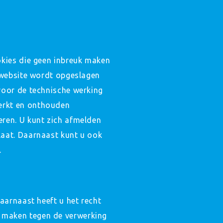
okies die geen inbreuk maken
e website wordt opgeslagen
voor de technische werking
erkt en onthouden
eren. U kunt zich afmelden
laat. Daarnaast kunt u ook
.
Daarnaast heeft u het recht
 maken tegen de verwerking