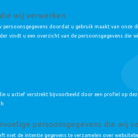
die wij verwerken
w persoonsgegevens doordat u gebruik maakt van onze d
nder vindt u een overzicht van de persoonsgegevens die wi
e u actief verstrekt bijvoorbeeld door een profiel op dez
ch
gevoelige persoonsgegevens die wij 
ft niet de intentie gegevens te verzamelen over websiteb